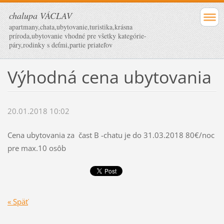
chalupa VÁCLAV
apartmany,chata,ubytovanie,turistika,krásna
príroda,ubytovanie vhodné pre všetky kategórie-
páry,rodinky s deťmi,partie priateľov
Výhodná cena ubytovania
20.01.2018 10:02
Cena ubytovania za čast B -chatu je do 31.03.2018 80€/noc
pre max.10 osôb
« Späť