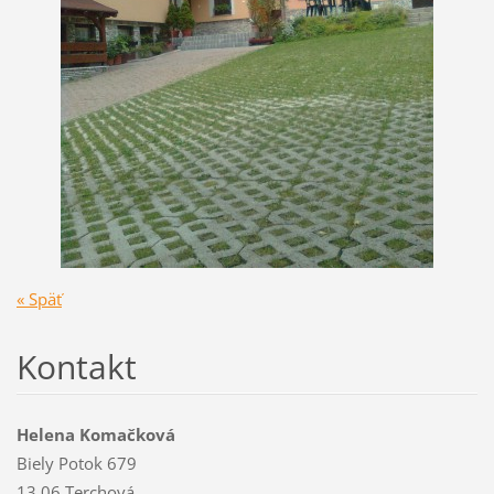
« Späť
Kontakt
Helena Komačková
Biely Potok 679
13 06 Terchová