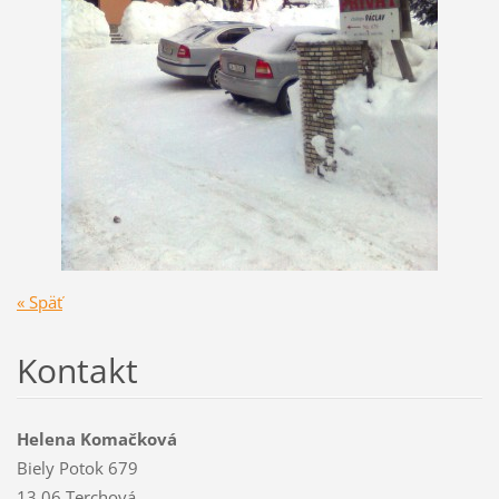
« Späť
Kontakt
Helena Komačková
Biely Potok 679
13 06 Terchová